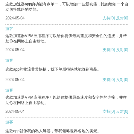
这款加速器app的功能有点单一，可以增加一些新功能，比如增加一个自
动切换线路的功能。
2024-05-04
支持
[0]
反对
[0]
游客
这款加速器VPM应用程序可以给你提供最高速度和安全性的连接，并帮
助你在网络上自由移动。
2024-05-04
支持
[0]
反对
[0]
游客
这款app的物流非常快捷，我下单后很快就能收到商品。
2024-05-04
支持
[0]
反对
[0]
游客
这款加速器VPM应用程序可以给你提供最高速度和安全性的连接，并帮
助你在网络上自由移动。
2024-05-04
支持
[0]
反对
[0]
游客
这款app就像我的私人导游，带我领略世界各地的美景。