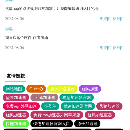
这款app的路线规划非常精准，让我能够快速到达目的地。
2024-05-04
支持
[0]
反对
[0]
游客
我喜欢这个软件 作者加油
2024-05-04
支持
[0]
反对
[0]
友情链接
网站地图
QuickQ
旋风加速度器
旋风加速
坚果加速器
tiktok加速器
狗急加速器官网
免费vqn外网加速
小蓝鸟
优途加速器官网
风驰加速器
旋风加速器
免费vps加速器外网苹果版
旋风加速度器
快连加速器
快连加速器官网入口
原子加速器