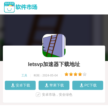
letsvp加速器下载地址
工具
|
时间：2024-05-04
|
安卓下载
苹果下载
PC下载
安卓市场，安全绿色