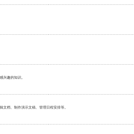
己感兴趣的知识。
编辑文档、制作演示文稿、管理日程安排等。