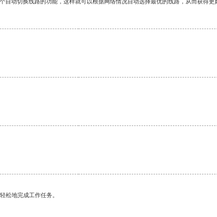
一个自动切换线路的功能，这样就可以根据网络情况自动选择最优的线路，从而获得更
更轻松地完成工作任务。