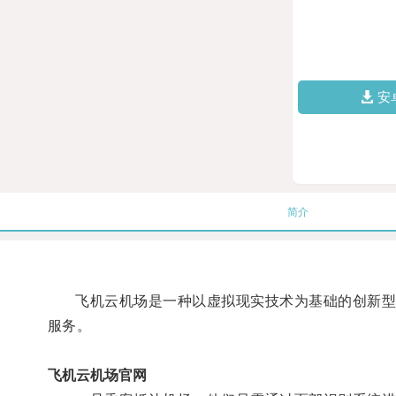
安
简介
飞机云机场是一种以虚拟现实技术为基础的创新型机
服务。
飞机云机场官网