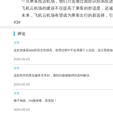
一旦乘客抵达机场，他们只需通过面部识别系统进
飞机云机场的建设不仅提高了乘客的舒适度，还减
未来，飞机云机场有望成为乘客出行的新选择，引
#3#
评论
游客
这款加速器app的安全性很高，使用过程中不会泄露个人信息，这让我很
2024-05-03
游客
这款软件的售后服务非常好，遇到问题都能得到及时解决。
2024-05-03
游客
梯子神器，ins随便看，美美哒！
2024-05-03