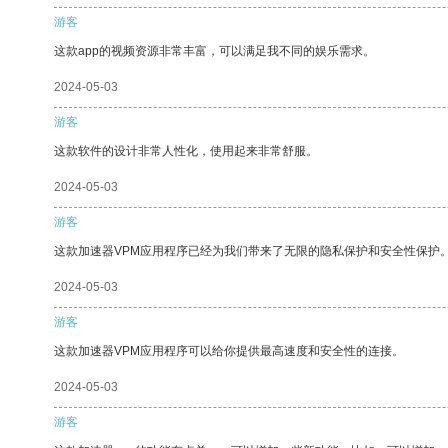
游客
这款app的视频资源非常丰富，可以满足我不同的娱乐需求。
2024-05-03
游客
这款软件的设计非常人性化，使用起来非常舒服。
2024-05-03
游客
这款加速器VPM应用程序已经为我们带来了无限的隐私保护和安全性保护
2024-05-03
游客
这款加速器VPM应用程序可以给你提供最高速度和安全性的连接。
2024-05-03
游客