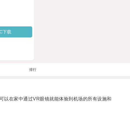
PC下载
排行
以在家中通过VR眼镜就能体验到机场的所有设施和