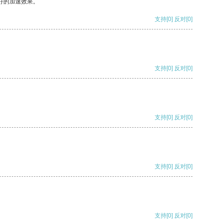
好的加速效果。
支持
[0]
反对
[0]
支持
[0]
反对
[0]
支持
[0]
反对
[0]
支持
[0]
反对
[0]
支持
[0]
反对
[0]