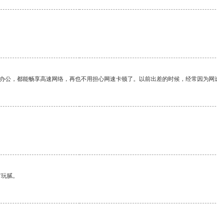
作办公，都能畅享高速网络，再也不用担心网速卡顿了。以前出差的时候，经常因为网
有玩腻。