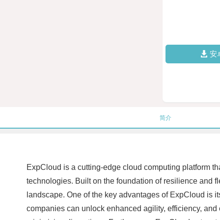
安
简介
ExpCloud is a cutting-edge cloud computing platform tha
technologies. Built on the foundation of resilience and
landscape. One of the key advantages of ExpCloud is its a
companies can unlock enhanced agility, efficiency, and 