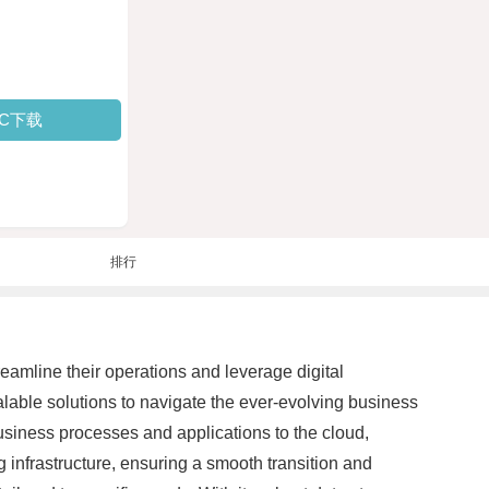
PC下载
排行
eamline their operations and leverage digital
alable solutions to navigate the ever-evolving business
 business processes and applications to the cloud,
 infrastructure, ensuring a smooth transition and