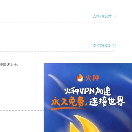
支持
[0]
反对
[0]
支持
[0]
反对
[0]
能快速上手。
支持
[0]
反对
[0]
支持
[0]
反对
[0]