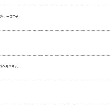
合理，一目了然。
己感兴趣的知识。