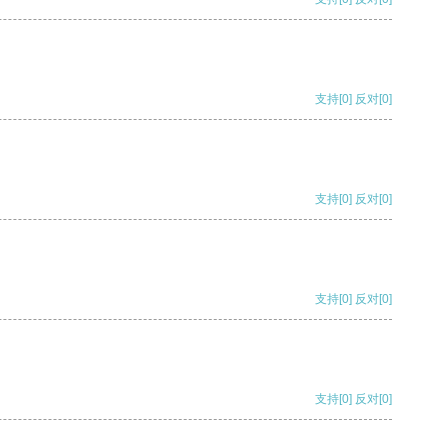
支持
[0]
反对
[0]
支持
[0]
反对
[0]
支持
[0]
反对
[0]
支持
[0]
反对
[0]