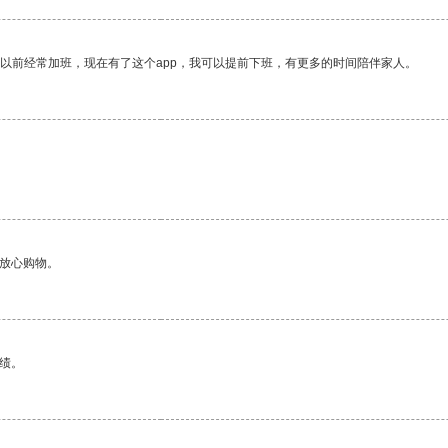
我以前经常加班，现在有了这个app，我可以提前下班，有更多的时间陪伴家人。
够放心购物。
绩。