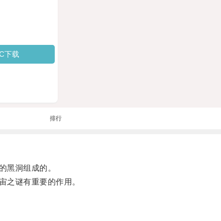
PC下载
排行
的黑洞组成的。
宙之谜有重要的作用。