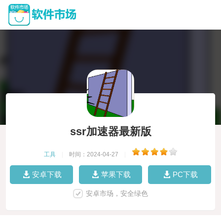
ssr加速器最新版
工具
|
时间：2024-04-27
|
安卓下载
苹果下载
PC下载
安卓市场，安全绿色