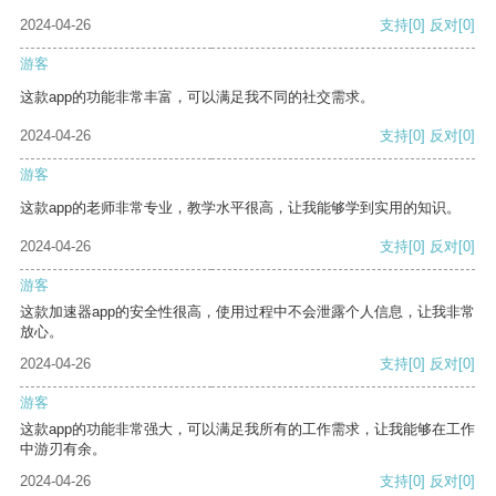
2024-04-26
支持
[0]
反对
[0]
游客
这款app的功能非常丰富，可以满足我不同的社交需求。
2024-04-26
支持
[0]
反对
[0]
游客
这款app的老师非常专业，教学水平很高，让我能够学到实用的知识。
2024-04-26
支持
[0]
反对
[0]
游客
这款加速器app的安全性很高，使用过程中不会泄露个人信息，让我非常
放心。
2024-04-26
支持
[0]
反对
[0]
游客
这款app的功能非常强大，可以满足我所有的工作需求，让我能够在工作
中游刃有余。
2024-04-26
支持
[0]
反对
[0]