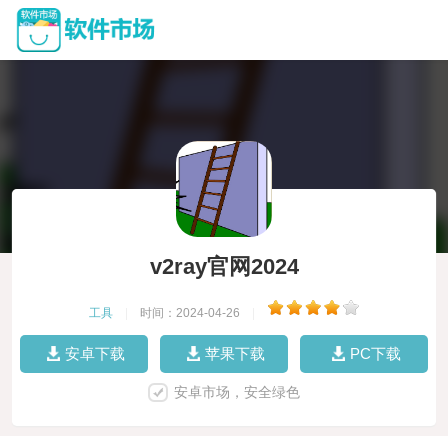
v2ray官网2024
工具
|
时间：2024-04-26
|
安卓下载
苹果下载
PC下载
安卓市场，安全绿色