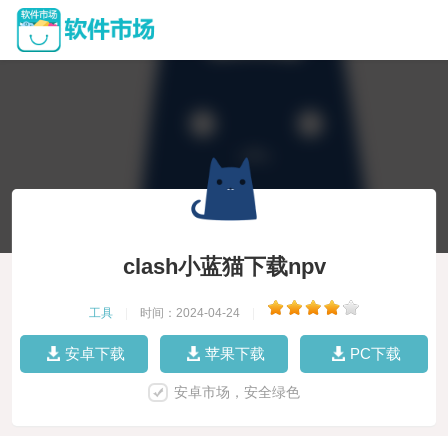
clash小蓝猫下载npv
工具
|
时间：2024-04-24
|
安卓下载
苹果下载
PC下载
安卓市场，安全绿色