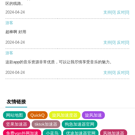
区的线路。
2024-04-24
支持
[0]
反对
[0]
游客
超棒啊 好用
2024-04-24
支持
[0]
反对
[0]
游客
这款app的音乐资源非常优质，可以让我尽情享受音乐的魅力。
2024-04-24
支持
[0]
反对
[0]
友情链接
网站地图
QuickQ
旋风加速度器
旋风加速
坚果加速器
tiktok加速器
狗急加速器官网
免费vqn外网加速
小蓝鸟
优途加速器官网
风驰加速器