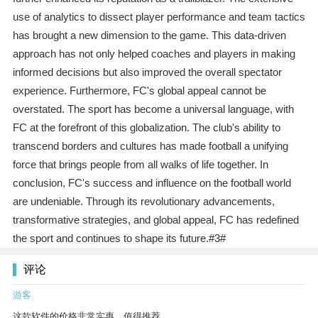
use of analytics to dissect player performance and team tactics
has brought a new dimension to the game. This data-driven
approach has not only helped coaches and players in making
informed decisions but also improved the overall spectator
experience. Furthermore, FC's global appeal cannot be
overstated. The sport has become a universal language, with
FC at the forefront of this globalization. The club's ability to
transcend borders and cultures has made football a unifying
force that brings people from all walks of life together. In
conclusion, FC's success and influence on the football world
are undeniable. Through its revolutionary advancements,
transformative strategies, and global appeal, FC has redefined
the sport and continues to shape its future.#3#
评论
游客
这款软件的价格非常实惠，值得推荐。