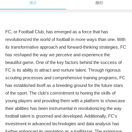
简介
排行
FC, or Football Club, has emerged as a force that has
revolutionized the world of football in more ways than one. With
its transformative approach and forward-thinking strategies, FC
has reshaped the way we perceive and experience the
beautiful game. One of the key factors behind the success of
FC is its ability to attract and nurture talent. Through rigorous
scouting processes and comprehensive training programs, FC
has established itself as a breeding ground for the future stars
of the sport. The club's commitment to honing the skills of
young players and providing them with a platform to showcase
their abilities has been instrumental in revolutionizing the way
football talent is groomed and developed. Additionally, FC's
investment in advanced technologies and data analysis has
further enhanced its reputation as a trailblazer. The extensive