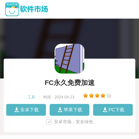
FC永久免费加速
工具
|
时间：2024-04-23
|
安卓下载
苹果下载
PC下载
安卓市场，安全绿色