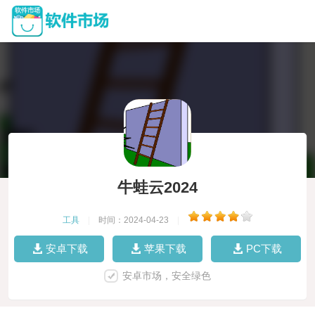
牛蛙云2024
工具
|
时间：2024-04-23
|
安卓下载
苹果下载
PC下载
安卓市场，安全绿色