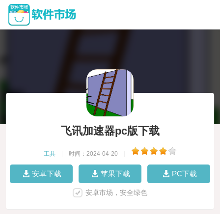
飞讯加速器pc版下载
工具
|
时间：2024-04-20
|
安卓下载
苹果下载
PC下载
安卓市场，安全绿色