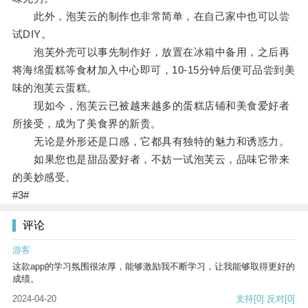
此外，泡芙云的制作也非常简单，在自己家中也可以尝
试DIY。
泡芙外壳可以事先制作好，放置在冰箱中备用，之后再
将海绵蛋糕等食材加入中心即可，10-15分钟后便可品尝到美
味的泡芙云蛋糕。
现如今，泡芙云已被越来越多的蛋糕店铺和美食爱好者
所接受，成为了美食界的新贵。
无论是外形还是口感，它都具有独特的魅力和诱惑力。
如果您也是甜品爱好者，不妨一试泡芙云，品味它带来
的美妙感受。
#3#
评论
游客
这款app的学习氛围很浓厚，能够激励我不断学习，让我能够取得更好的
成绩。
2024-04-20
支持
[0]
反对
[0]