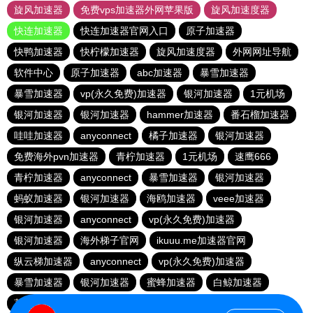
旋风加速器
免费vps加速器外网苹果版
旋风加速度器
快连加速器
快连加速器官网入口
原子加速器
快鸭加速器
快柠檬加速器
旋风加速度器
外网网址导航
软件中心
原子加速器
abc加速器
暴雪加速器
暴雪加速器
vp(永久免费)加速器
银河加速器
1元机场
银河加速器
银河加速器
hammer加速器
番石榴加速器
哇哇加速器
anyconnect
橘子加速器
银河加速器
免费海外pvn加速器
青柠加速器
1元机场
速鹰666
青柠加速器
anyconnect
暴雪加速器
银河加速器
蚂蚁加速器
银河加速器
海鸥加速器
veee加速器
银河加速器
anyconnect
vp(永久免费)加速器
银河加速器
海外梯子官网
ikuuu.me加速器官网
纵云梯加速器
anyconnect
vp(永久免费)加速器
暴雪加速器
银河加速器
蜜蜂加速器
白鲸加速器
荔枝加速器