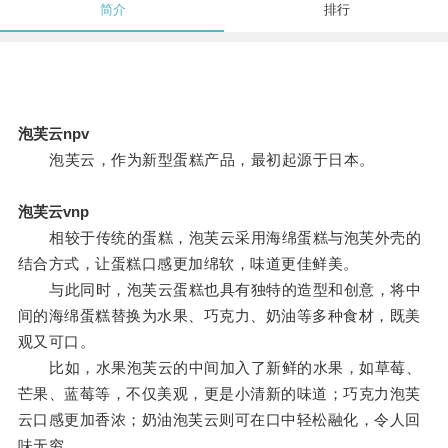
简介
排行
泡芙云npv
泡芙云，作为新型蛋糕产品，最初起源于日本。
泡芙云vnp
相较于传统的蛋糕，泡芙云采用海绵蛋糕与泡芙外壳的
结合方式，让蛋糕口感更加绵软，味道更佳鲜美。
与此同时，泡芙云蛋糕也具有独特的造型和创意，将中
间的海绵蛋糕替换为水果、巧克力、奶油等多种食材，既美
观又可口。
比如，水果泡芙云的中间加入了新鲜的水果，如草莓、
芒果、蓝莓等，不仅美观，更是小清新的味道；巧克力泡芙
云口感更加香浓；奶油泡芙云则可在口中轻松融化，令人回
味无穷。