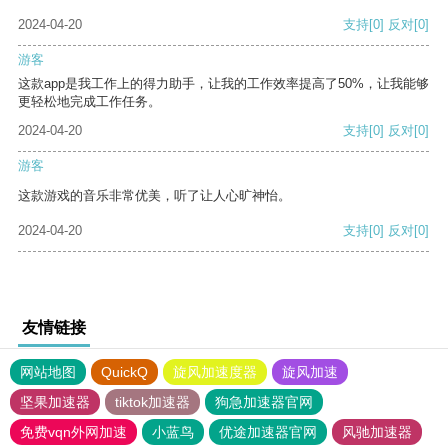
2024-04-20
支持
[0]
反对
[0]
游客
这款app是我工作上的得力助手，让我的工作效率提高了50%，让我能够
更轻松地完成工作任务。
2024-04-20
支持
[0]
反对
[0]
游客
这款游戏的音乐非常优美，听了让人心旷神怡。
2024-04-20
支持
[0]
反对
[0]
友情链接
网站地图
QuickQ
旋风加速度器
旋风加速
坚果加速器
tiktok加速器
狗急加速器官网
免费vqn外网加速
小蓝鸟
优途加速器官网
风驰加速器