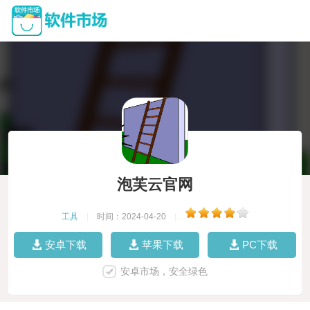
泡芙云官网
工具
|
时间：2024-04-20
|
安卓下载
苹果下载
PC下载
安卓市场，安全绿色