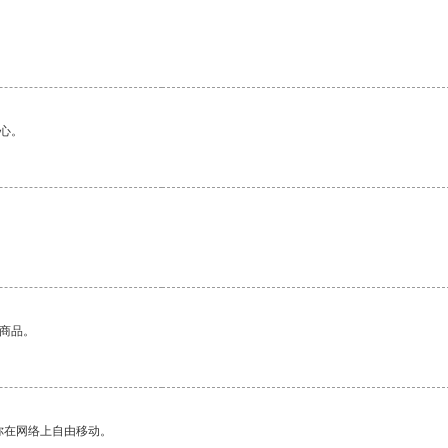
心。
的商品。
你在网络上自由移动。