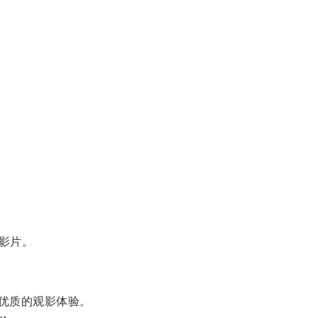
影片。
到优质的观影体验。