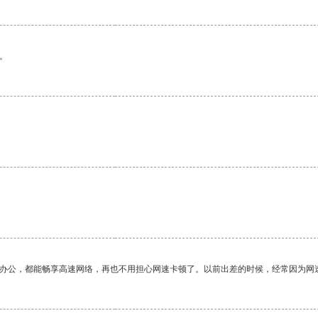
。
作办公，都能畅享高速网络，再也不用担心网速卡顿了。以前出差的时候，经常因为网