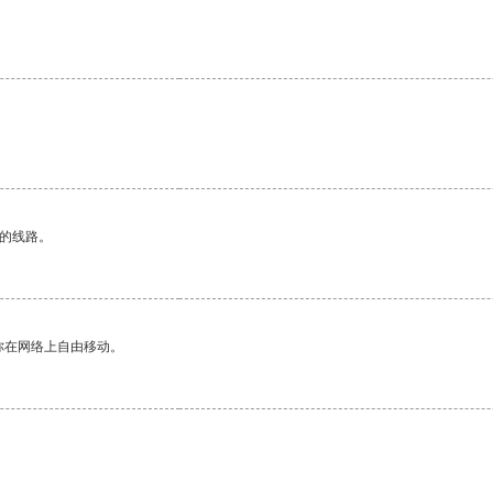
区的线路。
你在网络上自由移动。