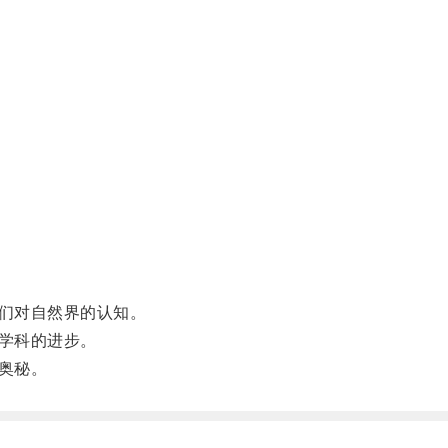
们对自然界的认知。
学科的进步。
奥秘。