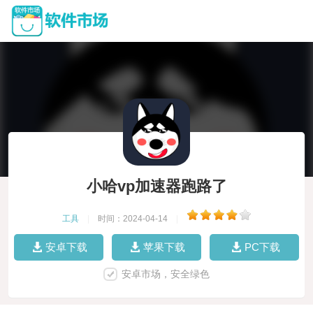
小哈vp加速器跑路了
工具
|
时间：2024-04-14
|
安卓下载
苹果下载
PC下载
安卓市场，安全绿色