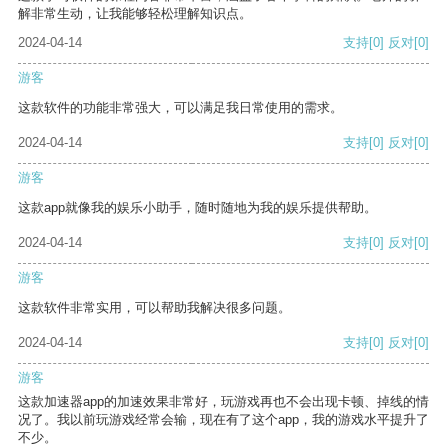
解非常生动，让我能够轻松理解知识点。
2024-04-14
支持
[0]
反对
[0]
游客
这款软件的功能非常强大，可以满足我日常使用的需求。
2024-04-14
支持
[0]
反对
[0]
游客
这款app就像我的娱乐小助手，随时随地为我的娱乐提供帮助。
2024-04-14
支持
[0]
反对
[0]
游客
这款软件非常实用，可以帮助我解决很多问题。
2024-04-14
支持
[0]
反对
[0]
游客
这款加速器app的加速效果非常好，玩游戏再也不会出现卡顿、掉线的情
况了。我以前玩游戏经常会输，现在有了这个app，我的游戏水平提升了
不少。