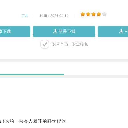
工具
|
时间：2024-04-14
|
卓下载
苹果下载
安卓市场，安全绿色
出来的一台令人着迷的科学仪器。