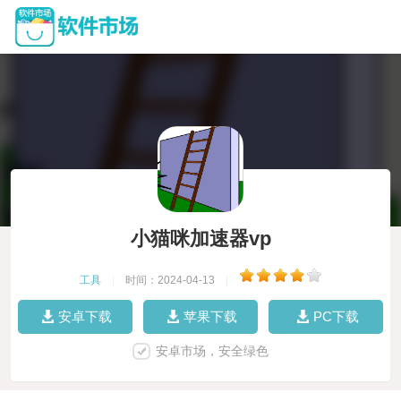
小猫咪加速器vp
工具
|
时间：2024-04-13
|
安卓下载
苹果下载
PC下载
安卓市场，安全绿色