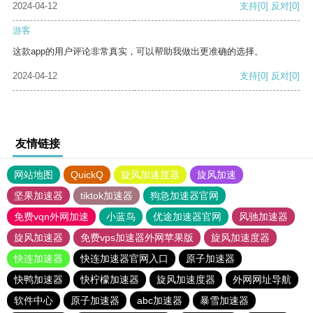
2024-04-12
支持
[0]
反对
[0]
游客
这款app的用户评论非常真实，可以帮助我做出更准确的选择。
2024-04-12
支持
[0]
反对
[0]
友情链接
网站地图
QuickQ
旋风加速度器
旋风加速
坚果加速器
tiktok加速器
狗急加速器官网
免费vqn外网加速
小蓝鸟
优途加速器官网
风驰加速器
旋风加速器
免费vps加速器外网苹果版
旋风加速度器
快连加速器
快连加速器官网入口
原子加速器
快鸭加速器
快柠檬加速器
旋风加速度器
外网网址导航
软件中心
原子加速器
abc加速器
暴雪加速器