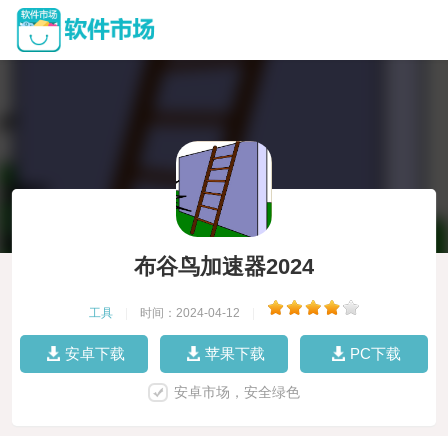
布谷鸟加速器2024
工具
|
时间：2024-04-12
|
安卓下载
苹果下载
PC下载
安卓市场，安全绿色