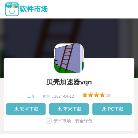
贝壳加速器vqn
工具
|
时间：2024-04-12
|
安卓下载
苹果下载
PC下载
安卓市场，安全绿色