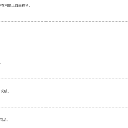
你在网络上自由移动。
。
有玩腻。
的商品。