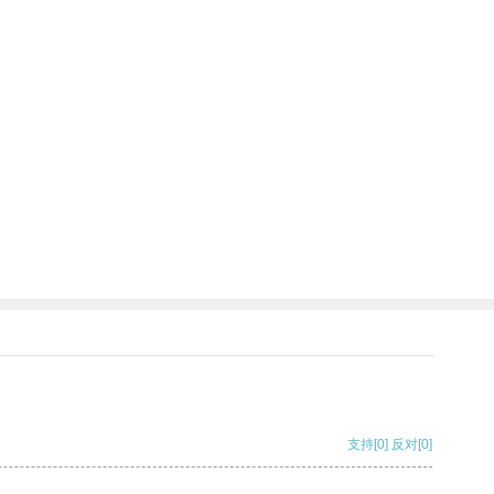
支持
[0]
反对
[0]