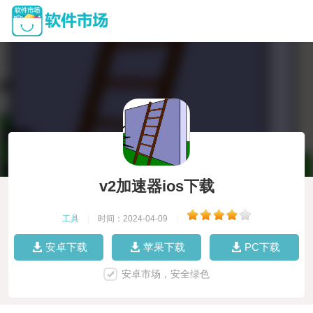
v2加速器ios下载
工具
|
时间：2024-04-09
|
安卓下载
苹果下载
PC下载
安卓市场，安全绿色