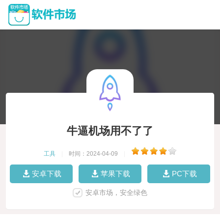
牛逼机场用不了了
工具
|
时间：2024-04-09
|
安卓下载
苹果下载
PC下载
安卓市场，安全绿色