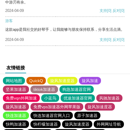
中游刃有余。
2024-04-09
支持
[0]
反对
[0]
游客
这款app是我社交的好帮手，让我能够与朋友保持联系，分享生活点滴。
2024-04-09
支持
[0]
反对
[0]
友情链接
网站地图
QuickQ
旋风加速度器
旋风加速
坚果加速器
tiktok加速器
狗急加速器官网
免费vqn外网加速
小蓝鸟
优途加速器官网
风驰加速器
旋风加速器
免费vps加速器外网苹果版
旋风加速度器
快连加速器
快连加速器官网入口
原子加速器
快鸭加速器
快柠檬加速器
旋风加速度器
外网网址导航