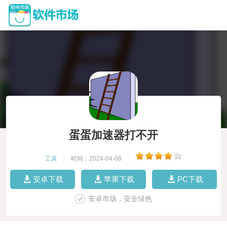
蛋蛋加速器打不开
工具
|
时间：2024-04-08
|
安卓下载
苹果下载
PC下载
安卓市场，安全绿色