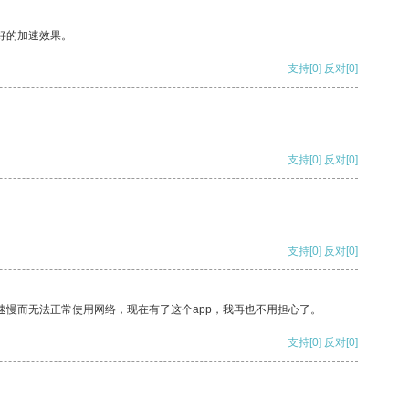
好的加速效果。
支持
[0]
反对
[0]
支持
[0]
反对
[0]
支持
[0]
反对
[0]
速慢而无法正常使用网络，现在有了这个app，我再也不用担心了。
支持
[0]
反对
[0]