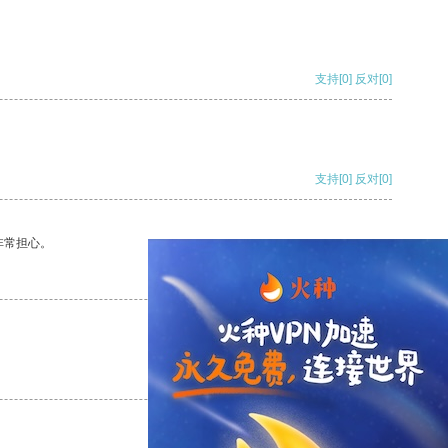
支持
[0]
反对
[0]
支持
[0]
反对
[0]
非常担心。
支持
[0]
反对
[0]
支持
[0]
反对
[0]