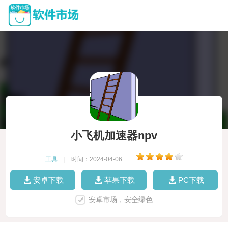
小飞机加速器npv
工具
|
时间：2024-04-06
|
安卓下载
苹果下载
PC下载
安卓市场，安全绿色