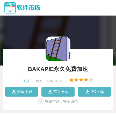
BAKAPIE永久免费加速
工具
|
时间：2024-04-06
|
安卓下载
苹果下载
PC下载
安卓市场，安全绿色