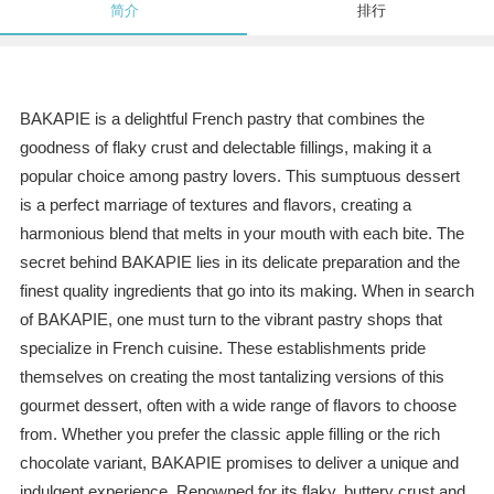
简介
排行
BAKAPIE is a delightful French pastry that combines the
goodness of flaky crust and delectable fillings, making it a
popular choice among pastry lovers. This sumptuous dessert
is a perfect marriage of textures and flavors, creating a
harmonious blend that melts in your mouth with each bite. The
secret behind BAKAPIE lies in its delicate preparation and the
finest quality ingredients that go into its making. When in search
of BAKAPIE, one must turn to the vibrant pastry shops that
specialize in French cuisine. These establishments pride
themselves on creating the most tantalizing versions of this
gourmet dessert, often with a wide range of flavors to choose
from. Whether you prefer the classic apple filling or the rich
chocolate variant, BAKAPIE promises to deliver a unique and
indulgent experience. Renowned for its flaky, buttery crust and