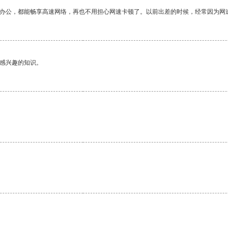
作办公，都能畅享高速网络，再也不用担心网速卡顿了。以前出差的时候，经常因为网
己感兴趣的知识。