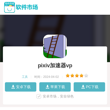
pixiv加速器vp
工具
|
时间：2024-04-02
|
安卓下载
苹果下载
PC下载
安卓市场，安全绿色