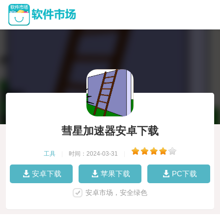
彗星加速器安卓下载
工具
|
时间：2024-03-31
|
安卓下载
苹果下载
PC下载
安卓市场，安全绿色