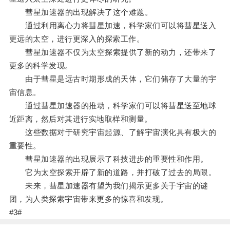
彗星加速器的出现解决了这个难题。
通过利用离心力将彗星加速，科学家们可以将彗星送入
更远的太空，进行更深入的探索工作。
彗星加速器不仅为太空探索提供了新的动力，还带来了
更多的科学发现。
由于彗星是远古时期形成的天体，它们储存了大量的宇
宙信息。
通过彗星加速器的推动，科学家们可以将彗星送至地球
近距离，然后对其进行实地取样和测量。
这些数据对于研究宇宙起源、了解宇宙演化具有极大的
重要性。
彗星加速器的出现展示了科技进步的重要性和作用。
它为太空探索开辟了新的道路，并打破了过去的局限。
未来，彗星加速器有望为我们揭示更多关于宇宙的谜
团，为人类探索宇宙带来更多的惊喜和发现。
#3#