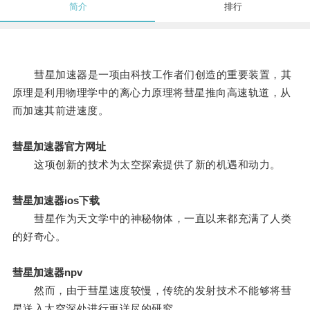
简介
排行
彗星加速器是一项由科技工作者们创造的重要装置，其
原理是利用物理学中的离心力原理将彗星推向高速轨道，从
而加速其前进速度。
彗星加速器官方网址
这项创新的技术为太空探索提供了新的机遇和动力。
彗星加速器ios下载
彗星作为天文学中的神秘物体，一直以来都充满了人类
的好奇心。
彗星加速器npv
然而，由于彗星速度较慢，传统的发射技术不能够将彗
星送入太空深处进行更详尽的研究。