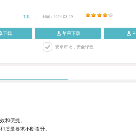
工具
|
时间：2024-03-29
|
卓下载
苹果下载
安卓市场，安全绿色
效和便捷。
和质量要求不断提升。