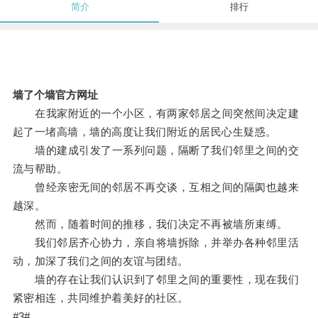
简介
排行
墙了个墙官方网址
在我家附近的一个小区，有两家邻居之间突然间决定建
起了一堵高墙，墙的高度让我们附近的居民心生疑惑。
墙的建成引发了一系列问题，隔断了我们邻里之间的交
流与帮助。
曾经亲密无间的邻居不再交谈，互相之间的隔阂也越来
越深。
然而，随着时间的推移，我们决定不再被墙所束缚。
我们邻居齐心协力，亲自将墙拆除，并举办各种邻里活
动，加深了我们之间的友谊与团结。
墙的存在让我们认识到了邻里之间的重要性，现在我们
紧密相连，共同维护着美好的社区。
#3#