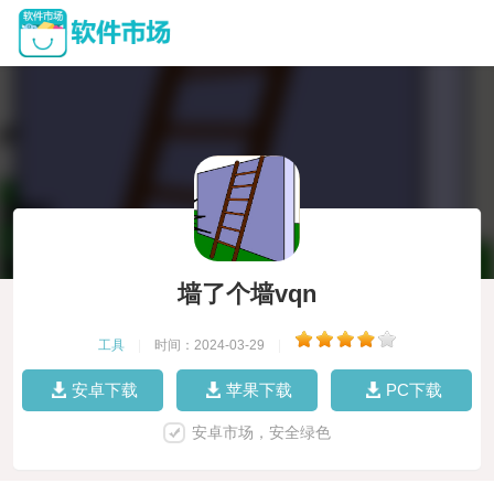
墙了个墙vqn
工具
|
时间：2024-03-29
|
安卓下载
苹果下载
PC下载
安卓市场，安全绿色