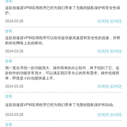
游客
这款加速器VPM应用程序已经为我们带来了无限的隐私保护和安全性保
护。
2024-03-28
支持
[0]
反对
[0]
游客
这款加速器VPM应用程序可以给你提供最高速度和安全性的连接，并帮
助你在网络上自由移动。
2024-03-28
支持
[0]
反对
[0]
游客
我一直在寻找一款功能强大、操作简单的办公软件，终于找到了它。这
款软件的功能非常强大，可以满足我日常办公的所有需求。操作也很简
单，即使是小白也能快速上手。
2024-03-28
支持
[0]
反对
[0]
游客
这款加速器VPM应用程序已经为我们带来了无限的隐私保护和自由。
2024-03-28
支持
[0]
反对
[0]
游客