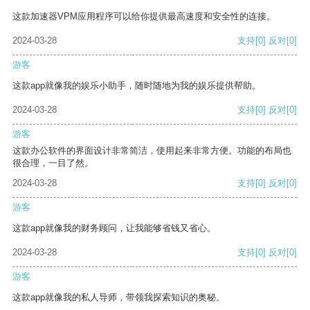
这款加速器VPM应用程序可以给你提供最高速度和安全性的连接。
2024-03-28
支持
[0]
反对
[0]
游客
这款app就像我的娱乐小助手，随时随地为我的娱乐提供帮助。
2024-03-28
支持
[0]
反对
[0]
游客
这款办公软件的界面设计非常简洁，使用起来非常方便。功能的布局也
很合理，一目了然。
2024-03-28
支持
[0]
反对
[0]
游客
这款app就像我的财务顾问，让我能够省钱又省心。
2024-03-28
支持
[0]
反对
[0]
游客
这款app就像我的私人导师，带领我探索知识的奥秘。