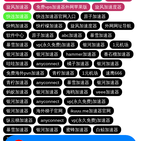
旋风加速器
免费vps加速器外网苹果版
旋风加速度器
快连加速器
快连加速器官网入口
原子加速器
快鸭加速器
快柠檬加速器
旋风加速度器
外网网址导航
软件中心
原子加速器
abc加速器
暴雪加速器
暴雪加速器
vp(永久免费)加速器
银河加速器
1元机场
银河加速器
银河加速器
hammer加速器
番石榴加速器
哇哇加速器
anyconnect
橘子加速器
银河加速器
免费海外pvn加速器
青柠加速器
1元机场
速鹰666
青柠加速器
anyconnect
暴雪加速器
银河加速器
蚂蚁加速器
银河加速器
海鸥加速器
veee加速器
银河加速器
anyconnect
vp(永久免费)加速器
银河加速器
海外梯子官网
ikuuu.me加速器官网
纵云梯加速器
anyconnect
vp(永久免费)加速器
暴雪加速器
银河加速器
蜜蜂加速器
白鲸加速器
荔枝加速器